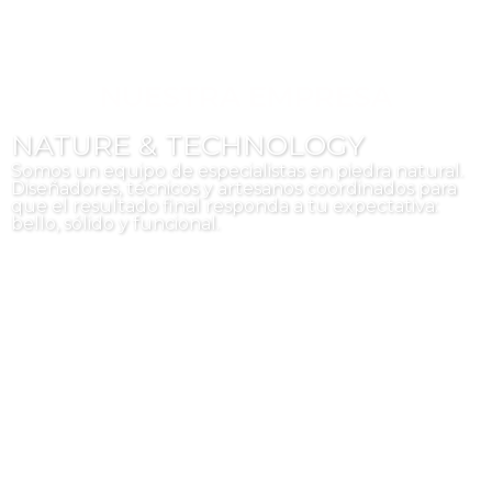
NUESTRA EMPRESA
NATURE & TECHNOLOGY
Somos un equipo de especialistas en piedra natural.
Diseñadores, técnicos y artesanos coordinados para
que el resultado final responda a tu expectativa:
bello, sólido y funcional.